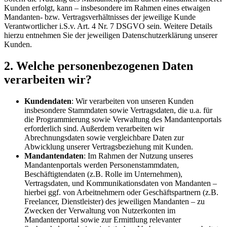
Kunden erfolgt, kann – insbesondere im Rahmen eines etwaigen
Mandanten- bzw. Vertragsverhältnisses der jeweilige Kunde
Verantwortlicher i.S.v. Art. 4 Nr. 7 DSGVO sein. Weitere Details
hierzu entnehmen Sie der jeweiligen Datenschutzerklärung unserer
Kunden.
2. Welche personenbezogenen Daten
verarbeiten wir?
Kundendaten
: Wir verarbeiten von unseren Kunden
insbesondere Stammdaten sowie Vertragsdaten, die u.a. für
die Programmierung sowie Verwaltung des Mandantenportals
erforderlich sind. Außerdem verarbeiten wir
Abrechnungsdaten sowie vergleichbare Daten zur
Abwicklung unserer Vertragsbeziehung mit Kunden.
Mandantendaten
: Im Rahmen der Nutzung unseres
Mandantenportals werden Personenstammdaten,
Beschäftigtendaten (z.B. Rolle im Unternehmen),
Vertragsdaten, und Kommunikationsdaten von Mandanten –
hierbei ggf. von Arbeitnehmern oder Geschäftspartnern (z.B.
Freelancer, Dienstleister) des jeweiligen Mandanten – zu
Zwecken der Verwaltung von Nutzerkonten im
Mandantenportal sowie zur Ermittlung relevanter