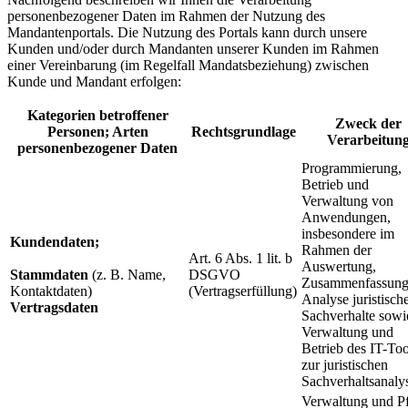
personenbezogener Daten im Rahmen der Nutzung des
Mandantenportals. Die Nutzung des Portals kann durch unsere
Kunden und/oder durch Mandanten unserer Kunden im Rahmen
einer Vereinbarung (im Regelfall Mandatsbeziehung) zwischen
Kunde und Mandant erfolgen:
Kategorien betroffener
Zweck der
Personen; Arten
Rechtsgrundlage
Verarbeitun
personenbezogener Daten
Programmierung,
Betrieb und
Verwaltung von
Anwendungen,
insbesondere im
Kundendaten;
Rahmen der
Art. 6 Abs. 1 lit. b
Auswertung,
Stammdaten
(z. B. Name,
DSGVO
Zusammenfassung
Kontaktdaten)
(Vertragserfüllung)
Analyse juristisch
Vertragsdaten
Sachverhalte sowi
Verwaltung und
Betrieb des IT-Too
zur juristischen
Sachverhaltsanaly
Verwaltung und P