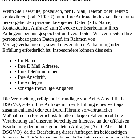
Wenn Sie Lawsuite, postalisch, per E-Mail, Telefon oder Telefax
kontaktieren (vgl. Ziffer 7), wird Ihre Anfrage inklusive aller daraus
hervorgehenden personenbezogenen Daten (z.B. Name,
Kontaktdaten, Anfrage) zum Zwecke der Bearbeitung Ihres
Anliegens bei uns gespeichert und verarbeitet. Wir verarbeiten Ihre
personenbezogenen Daten ggf. im Rahmen von
Vertragsverhältnissen, soweit dies zu deren Anbahnung oder
Erfüllung erforderlich ist. Insbesondere können dies sein
• Ihr Name,
• Ihre E-Mail-Adresse,
• Ihre Telefonnummer,
• Ihre Anschrift,
• Ihr Anliegen,
• sonstige freiwillige Angaben.
Die Verarbeitung erfolgt auf Grundlage von Art. 6 Abs. 1 lit. b
DSGVO, sofern Ihre Anfrage mit der Erfüllung eines Vertrags
zusammenhängt oder zur Durchführung vorvertraglicher
Maßnahmen erforderlich ist. In allen übrigen Fällen beruht die
Verarbeitung auf unserem berechtigten Interesse an der effektiven
Bearbeitung der an uns gerichteten Anfragen (Art. 6 Abs. 1 lit. f
DSGVO), da die Bearbeitung dieser Anfragen im beiderseitigen
Interesse liegt. Wir haben ein berechtigtes Interesse daran, von Ihnen