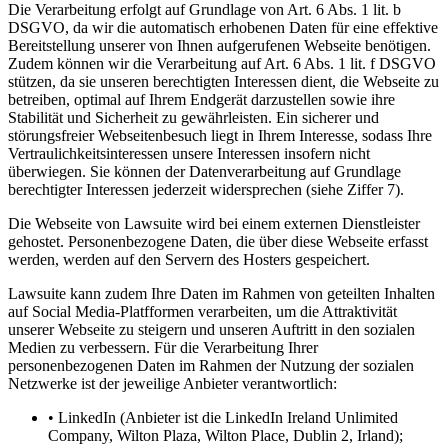
Die Verarbeitung erfolgt auf Grundlage von Art. 6 Abs. 1 lit. b
DSGVO, da wir die automatisch erhobenen Daten für eine effektive
Bereitstellung unserer von Ihnen aufgerufenen Webseite benötigen.
Zudem können wir die Verarbeitung auf Art. 6 Abs. 1 lit. f DSGVO
stützen, da sie unseren berechtigten Interessen dient, die Webseite zu
betreiben, optimal auf Ihrem Endgerät darzustellen sowie ihre
Stabilität und Sicherheit zu gewährleisten. Ein sicherer und
störungsfreier Webseitenbesuch liegt in Ihrem Interesse, sodass Ihre
Vertraulichkeitsinteressen unsere Interessen insofern nicht
überwiegen. Sie können der Datenverarbeitung auf Grundlage
berechtigter Interessen jederzeit widersprechen (siehe Ziffer 7).
Die Webseite von Lawsuite wird bei einem externen Dienstleister
gehostet. Personenbezogene Daten, die über diese Webseite erfasst
werden, werden auf den Servern des Hosters gespeichert.
Lawsuite kann zudem Ihre Daten im Rahmen von geteilten Inhalten
auf Social Media-Platfformen verarbeiten, um die Attraktivität
unserer Webseite zu steigern und unseren Auftritt in den sozialen
Medien zu verbessern. Für die Verarbeitung Ihrer
personenbezogenen Daten im Rahmen der Nutzung der sozialen
Netzwerke ist der jeweilige Anbieter verantwortlich:
• LinkedIn (Anbieter ist die LinkedIn Ireland Unlimited
Company, Wilton Plaza, Wilton Place, Dublin 2, Irland);