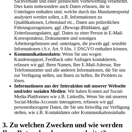
Sachverhalte und einer juristischen Vorbewertung verarbeitet.
Dies kann insbesondere auch Daten erfassen, die in
Unterlagen enthalten sind, welche durch das Mandantenportal
analysiert werden sollen, z.B. Informationen zu
Qualifikationen, Lebenslauf etc., Daten aus polizeilichen
Führungszeugnissen, ggf. (Bewegt-)Bilddaten, ggf.
Zeiterfassungsdaten, ggf. Daten zu einer Person in E-Mail-
Korrespondenz, Dokumenten und sonstigen
Arbeitsergebnissen und -unterlagen, die jeweils ggf. sensible
Informationen i.S.v. Art. 9 Abs. 1 DSGVO enthalten können.
Kommunikationsdaten
: Wenn Sie uns wegen
Kundensupport, Feedback oder Anfragen kontaktieren,
erfassen wir ggf. Ihren Namen, Ihre E-Mail-Adresse, Ihre
Telefonnummer und alle anderen Informationen, die Sie uns
zur Verfügung stellen, um Ihnen zu helfen, Ihr Problem zu
lösen.
Informationen aus der Interaktion mit unserer Webseite
und/oder sozialen Medien
: Wir haben Konten auf Social-
Media-Plattformen wie z.B. LinkedIn, Wenn Sie mit unseren
Social-Media-Accounts interagieren, erfassen wir ggf.
personenbezogene Daten, die Sie uns freiwillig zur Verfügung
stellen, wie z.B. Kontaktdaten oder Kommunikationsinhalte.
3. Zu welchen Zwecken und wie werden