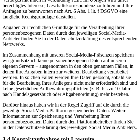
berechtigtes Interesse, Geschäftskorrespondenz zu führen und Ihre
Anfragen zu beantworten nach Art. 6 Abs. 1 lit. f DSGVO eine
taugliche Rechtsgrundlage darstellen.
Angaben zur rechtlichen Grundlage für die Verarbeitung Ihrer
personenbezogenen Daten durch den jeweiligen Social-Media-
Anbieter finden Sie in der Datenschutzerklärung des entsprechenden
Netzwerks.
Im Zusammenhang mit unseren Social-Media-Präsenzen speichern
wir grundsätzlich keine personenbezogenen Daten auf unseren
eigenen Servern – ausgenommen in den oben genannten Fällen, in
denen Ihre Angaben intern zur weiteren Bearbeitung verarbeitet
werden. In solchen Fällen werden Ihre Daten gelöscht, sobald sie
für die Bearbeitung Ihres Anliegens nicht mehr erforderlich sind und
keine gesetzlichen Aufbewahrungspflichten (z. B. bis zu 10 Jahre
nach Handelsgesetzbuch oder Abgabenordnung) mehr bestehen.
Darüber hinaus haben wir in der Regel Zugriff auf die durch die
jeweilige Social-Media-Plattform gespeicherten Daten. Weitere
Informationen zur Speicherung und Verarbeitung Ihrer
personenbezogenen Daten durch den Plattformbetreiber finden Sie
in der Datenschutzerklärung des jeweiligen Social-Media-Anbieters.
3.4 Kontaktaufnahme mit Lawsuite