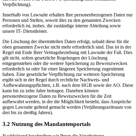
Verpflichtung).
Innerhalb von Lawsuite erhalten Ihre personenbezogenen Daten nur
Personen und Stellen, soweit dies zu den genannten Zwecken
erforderlich ist, insbes. die zuständige interne Abteilung sowie
unsere IT- Dienstleister.
Die Löschung der übermittelten Daten erfolgt, sobald diese für die
oben genannten Zwecke nicht mehr erforderlich sind. Das ist in der
Regel mit Ende Ihrer Vertragsbeziehung mit Lawsuite der Fall. Dies
gilt nicht, sofern gesetzliche Regelungen der Löschung
entgegenstehen oder die weitere Speicherung zu Beweiszwecken
erforderlich ist oder Sie einer längeren Speicherung zugestimmt
haben. Eine gesetzliche Verpflichtung zur weiteren Speicherung
ergibt sich in der Regel durch rechtliche Nachweis- und
Aufbewahrungspflichten, z.B. nach dem HGB sowie der AO. Diese
kann bis zu zehn Jahre betragen. Daneben können
personenbezogene Daten zu Beweiszwecken für die Zeit
aufbewahrt werden, in der die Möglichkeit besteht, dass Ansprüche
gegen Lawsuite geltend gemacht werden (Verjährungszeitraum von
drei bis zu dreißig Jahren).
3.2 Nutzung des Mandantenportals
Nachfolgend beschreiben wir Ihnen die Verarbeitung