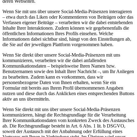
deren Webseiten.
Wenn Sie mit uns über unsere Social-Media-Präsenzen interagieren
– etwa durch das Liken oder Kommentieren von Beiträgen oder das
Verfassen eigener Beiträge – verarbeiten wir die dabei entstehenden
Inhalte Ihrer Interaktionen. Zudem können wir gegebenenfalls die
öffentlichen Informationen Ihres Profils einsehen. Welche
Informationen dabei sichtbar sind, hängt von den Einstellungen ab,
die Sie auf der jeweiligen Plattform vorgenommen haben.
Wenn Sie direkt über unsere Social-Media-Präsenzen mit uns
kommunizieren, verarbeiten wir die dabei anfallenden
Kommunikationsdaten – beispielsweise Ihren Namen bzw.
Benutzernamen sowie den Inhalt Ihrer Nachricht –, um Ihr Anliegen
zu bearbeiten. Zudem kann es vorkommen, dass wir
personenbezogene Daten von Ihnen erhalten, wenn Sie ein
Formular mit bereits aus Ihrem Profil übernommenen Angaben
nutzen und diese durch das Anklicken eines entsprechenden Buttons
aktiv an uns übermitteln.
Wenn Sie direkt mit uns über unsere Social-Media-Präsenzen
kommunizieren, hängt die Rechtsgrundlage für die Verarbeitung
Ihrer Kommunikationsdaten vom konkreten Zweck des Austausches
ab. Die Rechtsgrundlage besteht in Art. 6 Abs. 1 lit. b DSGVO,
soweit der Austausch mit der Anbahnung oder Erfüllung eines
Vertrages mit Ihnen in Verbindung steht. Im Übrigen wird unser