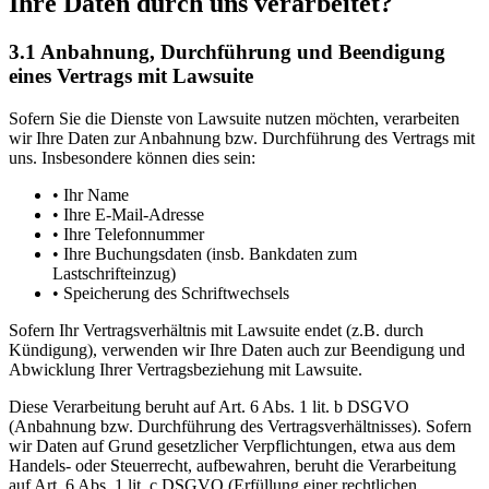
Ihre Daten durch uns verarbeitet?
3.1 Anbahnung, Durchführung und Beendigung
eines Vertrags mit Lawsuite
Sofern Sie die Dienste von Lawsuite nutzen möchten, verarbeiten
wir Ihre Daten zur Anbahnung bzw. Durchführung des Vertrags mit
uns. Insbesondere können dies sein:
• Ihr Name
• Ihre E-Mail-Adresse
• Ihre Telefonnummer
• Ihre Buchungsdaten (insb. Bankdaten zum
Lastschrifteinzug)
• Speicherung des Schriftwechsels
Sofern Ihr Vertragsverhältnis mit Lawsuite endet (z.B. durch
Kündigung), verwenden wir Ihre Daten auch zur Beendigung und
Abwicklung Ihrer Vertragsbeziehung mit Lawsuite.
Diese Verarbeitung beruht auf Art. 6 Abs. 1 lit. b DSGVO
(Anbahnung bzw. Durchführung des Vertragsverhältnisses). Sofern
wir Daten auf Grund gesetzlicher Verpflichtungen, etwa aus dem
Handels- oder Steuerrecht, aufbewahren, beruht die Verarbeitung
auf Art. 6 Abs. 1 lit. c DSGVO (Erfüllung einer rechtlichen