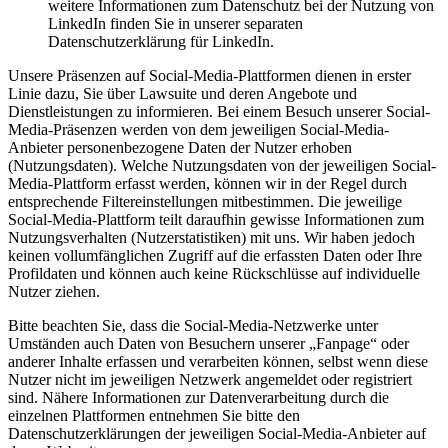
weitere Informationen zum Datenschutz bei der Nutzung von
LinkedIn finden Sie in unserer separaten
Datenschutzerklärung für LinkedIn.
Unsere Präsenzen auf Social-Media-Plattformen dienen in erster
Linie dazu, Sie über Lawsuite und deren Angebote und
Dienstleistungen zu informieren. Bei einem Besuch unserer Social-
Media-Präsenzen werden von dem jeweiligen Social-Media-
Anbieter personenbezogene Daten der Nutzer erhoben
(Nutzungsdaten). Welche Nutzungsdaten von der jeweiligen Social-
Media-Plattform erfasst werden, können wir in der Regel durch
entsprechende Filtereinstellungen mitbestimmen. Die jeweilige
Social-Media-Plattform teilt daraufhin gewisse Informationen zum
Nutzungsverhalten (Nutzerstatistiken) mit uns. Wir haben jedoch
keinen vollumfänglichen Zugriff auf die erfassten Daten oder Ihre
Profildaten und können auch keine Rückschlüsse auf individuelle
Nutzer ziehen.
Bitte beachten Sie, dass die Social-Media-Netzwerke unter
Umständen auch Daten von Besuchern unserer „Fanpage“ oder
anderer Inhalte erfassen und verarbeiten können, selbst wenn diese
Nutzer nicht im jeweiligen Netzwerk angemeldet oder registriert
sind. Nähere Informationen zur Datenverarbeitung durch die
einzelnen Plattformen entnehmen Sie bitte den
Datenschutzerklärungen der jeweiligen Social-Media-Anbieter auf