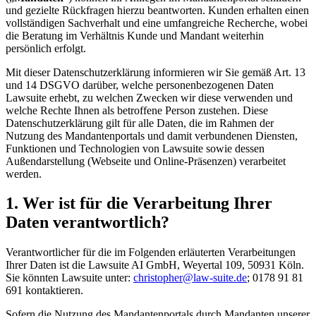
und gezielte Rückfragen hierzu beantworten. Kunden erhalten einen
vollständigen Sachverhalt und eine umfangreiche Recherche, wobei
die Beratung im Verhältnis Kunde und Mandant weiterhin
persönlich erfolgt.
Mit dieser Datenschutzerklärung informieren wir Sie gemäß Art. 13
und 14 DSGVO darüber, welche personenbezogenen Daten
Lawsuite erhebt, zu welchen Zwecken wir diese verwenden und
welche Rechte Ihnen als betroffene Person zustehen. Diese
Datenschutzerklärung gilt für alle Daten, die im Rahmen der
Nutzung des Mandantenportals und damit verbundenen Diensten,
Funktionen und Technologien von Lawsuite sowie dessen
Außendarstellung (Webseite und Online-Präsenzen) verarbeitet
werden.
1. Wer ist für die Verarbeitung Ihrer
Daten verantwortlich?
Verantwortlicher für die im Folgenden erläuterten Verarbeitungen
Ihrer Daten ist die Lawsuite AI GmbH, Weyertal 109, 50931 Köln.
Sie könnten Lawsuite unter:
christopher@law-suite.de
; 0178 91 81
691 kontaktieren.
Sofern die Nutzung des Mandantenportals durch Mandanten unserer